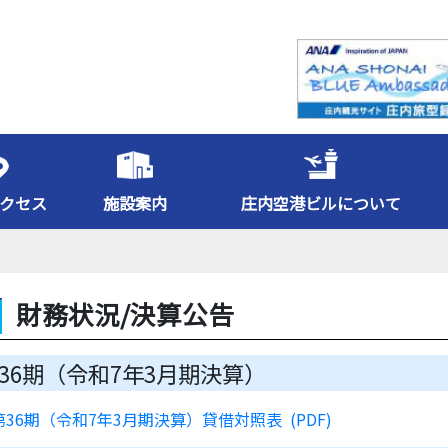
クセス
施設案内
庄内空港ビルについて
財務状況/決算公告
36期（令和7年3月期決算）
第36期（令和7年3月期決算）貸借対照表