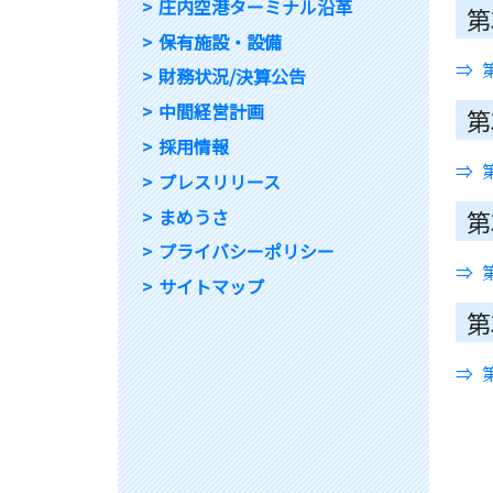
庄内空港ターミナル沿革
第
保有施設・設備
財務状況/決算公告
中間経営計画
第
採用情報
プレスリリース
まめうさ
第
プライバシーポリシー
サイトマップ
第