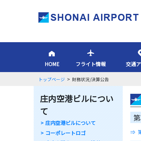
HOME
フライト情報
交通ア
>
トップページ
財務状況/決算公告
庄内空港ビルについ
て
第
庄内空港ビルについて
コーポレートロゴ