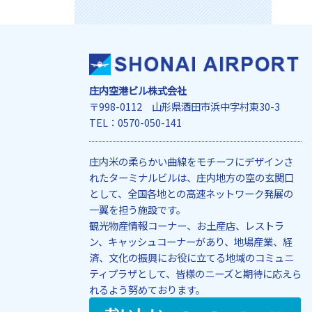
庄内空港ビル株式会社
〒998-0112 山形県酒田市浜中字村東30-3
TEL：0570-050-141
庄内米の柔らかい曲線をモチーフにデザインさ
れたターミナルビルは、庄内地方の空の玄関口
として、全国各地との高速ネットワーク発展の
一翼を担う施設です。
観光物産情報コーナー、お土産店、レストラ
ン、キャッシュコーナーがあり、地場産業、経
済、文化の振興にお役に立てる地域のコミュニ
ティプラザとして、皆様のニーズと期待に応えら
れるよう努めております。