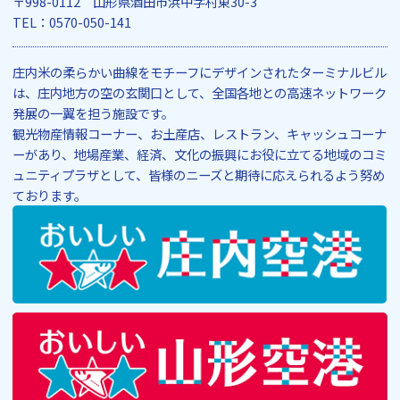
〒998-0112 山形県酒田市浜中字村東30-3
TEL：0570-050-141
庄内米の柔らかい曲線をモチーフにデザインされたターミナルビル
は、庄内地方の空の玄関口として、全国各地との高速ネットワーク
発展の一翼を担う施設です。
観光物産情報コーナー、お土産店、レストラン、キャッシュコーナ
ーがあり、地場産業、経済、文化の振興にお役に立てる地域のコミ
ュニティプラザとして、皆様のニーズと期待に応えられるよう努め
ております。