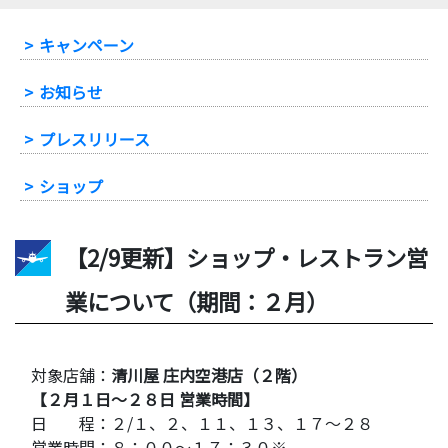
-
キャンペーン
-
お知らせ
-
プレスリリース
-
ショップ
【2/9更新】ショップ・レストラン営
業について（期間：２月）
対象店舗：
清川屋 庄内空港店（２階）
【２月１日～２８日 営業時間】
日 程：２/１、２、１１、１３、１７～２８
営業時間：８：００～１７：３０※