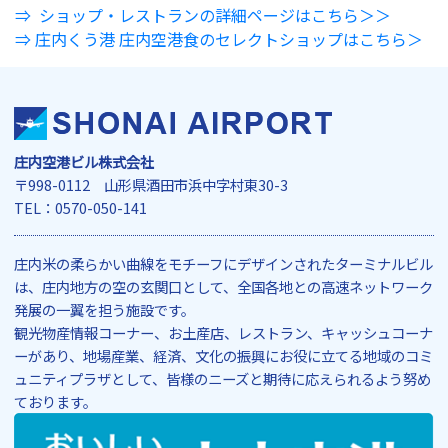
ショップ・レストランの詳細ページはこちら＞＞
⇒ 庄内くう港 庄内空港食のセレクトショップはこちら＞
庄内空港ビル株式会社
〒998-0112 山形県酒田市浜中字村東30-3
TEL：0570-050-141
庄内米の柔らかい曲線をモチーフにデザインされたターミナルビル
は、庄内地方の空の玄関口として、全国各地との高速ネットワーク
発展の一翼を担う施設です。
観光物産情報コーナー、お土産店、レストラン、キャッシュコーナ
ーがあり、地場産業、経済、文化の振興にお役に立てる地域のコミ
ュニティプラザとして、皆様のニーズと期待に応えられるよう努め
ております。