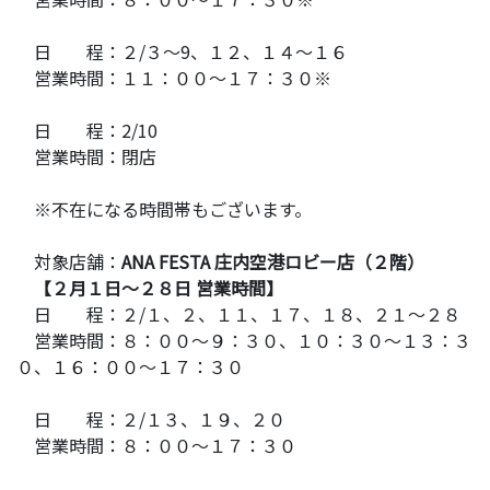
日 程：２/３～9、１２、１４～１６
営業時間：１１：００～１７：３０※
日 程：2/10
営業時間：閉店
※不在になる時間帯もございます。
対象店舗：
ANA FESTA 庄内空港ロビー店（２階）
【２月１日～２８日 営業時間】
日 程：２/１、２、１１、１７、１８、２１～２８
営業時間：８：００～９：３０、１０：３０～１３：３
０、１６：００～１７：３０
日 程：２/１３、１９、２０
営業時間：８：００～１７：３０