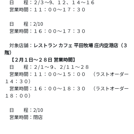
日 程：２/３～9、１２、１４～１６
営業時間：１１：００～１７：３０
日 程：2/10
営業時間：１６：００～１７：３０
対象店舗：
レストラン カフェ 平田牧場 庄内空港店（３
階）
【２月１日～２８日 営業時間】
日 程：２/１～９、２/１１～２８
営業時間：１１：００～１５：００ （ラストオーダー
１４：３０）
営業時間：１６：００～１８：３０ （ラストオーダー
１８：００）
日 程：2/10
営業時間：閉店