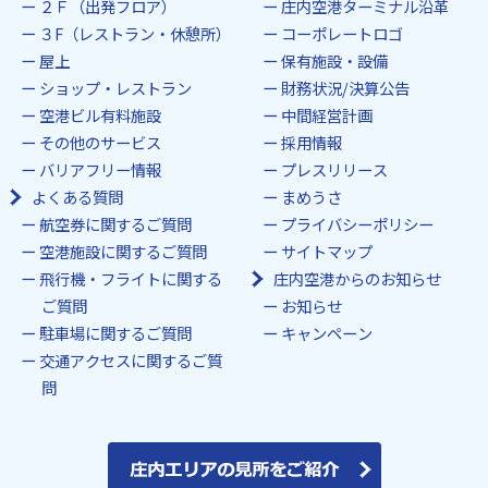
２Ｆ（出発フロア）
庄内空港ターミナル沿革
３F（レストラン・休憩所）
コーポレートロゴ
屋上
保有施設・設備
ショップ・レストラン
財務状況/決算公告
空港ビル有料施設
中間経営計画
その他のサービス
採用情報
バリアフリー情報
プレスリリース
よくある質問
まめうさ
航空券に関するご質問
プライバシーポリシー
空港施設に関するご質問
サイトマップ
飛行機・フライトに関する
庄内空港からのお知らせ
ご質問
お知らせ
駐車場に関するご質問
キャンペーン
交通アクセスに関するご質
問