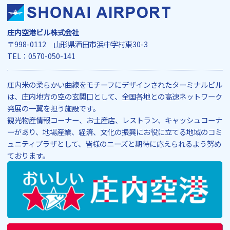
庄内空港ビル株式会社
〒998-0112 山形県酒田市浜中字村東30-3
TEL：0570-050-141
庄内米の柔らかい曲線をモチーフにデザインされたターミナルビル
は、庄内地方の空の玄関口として、全国各地との高速ネットワーク
発展の一翼を担う施設です。
観光物産情報コーナー、お土産店、レストラン、キャッシュコーナ
ーがあり、地場産業、経済、文化の振興にお役に立てる地域のコミ
ュニティプラザとして、皆様のニーズと期待に応えられるよう努め
ております。