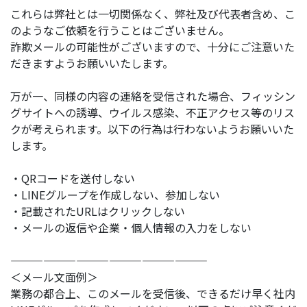
これらは弊社とは一切関係なく、弊社及び代表者含め、こ
のようなご依頼を行うことはございません。
詐欺メールの可能性がございますので、十分にご注意いた
だきますようお願いいたします。
万が一、同様の内容の連絡を受信された場合、フィッシン
グサイトへの誘導、ウイルス感染、不正アクセス等のリス
クが考えられます。以下の行為は行わないようお願いいた
します。
・QRコードを送付しない
・LINEグループを作成しない、参加しない
・記載されたURLはクリックしない
・メールの返信や企業・個人情報の入力をしない
——————————————————
＜メール文面例＞
業務の都合上、このメールを受信後、できるだけ早く社内