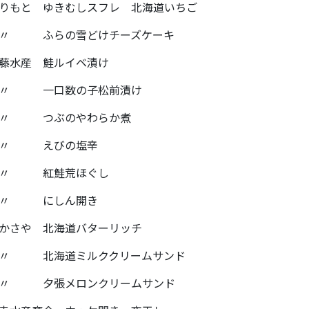
りもと ゆきむしスフレ 北海道いちご
 〃 ふらの雪どけチーズケーキ
藤水産 鮭ルイベ漬け
 〃 一口数の子松前漬け
 〃 つぶのやわらか煮
 〃 えびの塩辛
 〃 紅鮭荒ほぐし
 〃 にしん開き
かさや 北海道バターリッチ
 〃 北海道ミルククリームサンド
 〃 夕張メロンクリームサンド