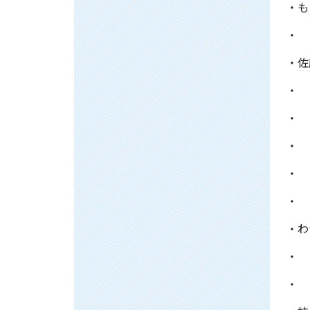
・も
・
・佐
・
・
・
・
・
・わ
・
・