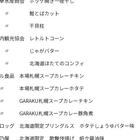
幸水産商会 ホッケ開き一夜干し
 〃 鮭とばカット
 〃 干貝柱
内観光協会 レトルトコーン
 〃 じゃがバター
 〃 北海道ほたてのコンフィ
ル食品 本場札幌スープカレーチキン
 〃 本場札幌スープカレーホタテ
〃 GARAKU札幌スープカレーチキン
〃 GARAKU札幌スープカレー豚角煮
ロッグ 北海道限定プリングルス ホタテしょうゆバター味
乃屋 北海道限定 歌舞伎揚げ 帆立醤油味