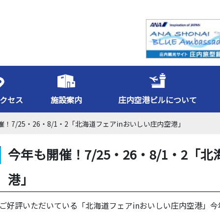
クセス
施設案内
庄内空港ビルについて
！7/25・26・8/1・2「北海道フェアinおいしい庄内空港」
今年も開催！7/25・26・8/1・2「
港」
ご好評いただいている「北海道フェアinおいしい庄内空港」今