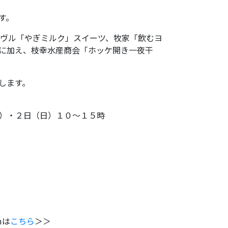
す。
ーヴル「やぎミルク」スイーツ、牧家「飲むヨ
に加え、枝幸水産商会「ホッケ開き一夜干
します。
）・２日（日）１０～１５時
amは
こちら
＞＞