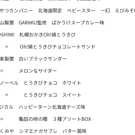
やつカンパニー 北海道限定 ベビースター 一幻 えびみそ
山製菓 GARAKU監修 ばかうけスープカレー味
OSHIMI 札幌おかきOh!焼とうきび
〃 Oh!焼とうきびチョコレートサンド
楽製菓 白いブラックサンダー
 〃 メロンなサイダー
ノーベル とうきびチョコ ホワイト
 〃 とうきびチョコ スイート
ジカル ハッピーターン北海道チーズ味
〃 亀田の柿の種 ３種アソートBOX
くみや シマエナガサブレ バター風味