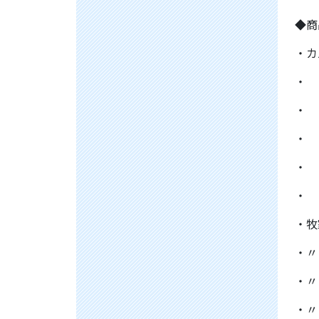
◆商
・カ
・
・
・
・
・ 
・
・
・
・