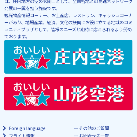
は、庄内地方の空の玄関口として、全国各地との高速ネットワーク
発展の一翼を担う施設です。
観光物産情報コーナー、お土産店、レストラン、キャッシュコーナ
ーがあり、地場産業、経済、文化の振興にお役に立てる地域のコミ
ュニティプラザとして、皆様のニーズと期待に応えられるよう努め
ております。
Foreign language
その他のご質問
フライト情報
お問合せ先一覧