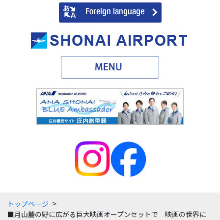
>
トップページ
■月山麓の野に広がる巨大映画オープンセットで 映画の世界に