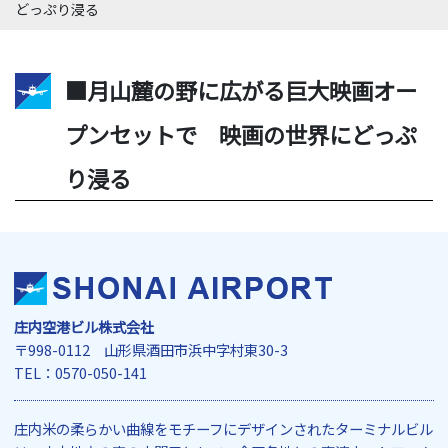
どっぷり浸る
■月山麓の野に広がる巨大映画オー
プンセットで 映画の世界にどっぷ
り浸る
庄内空港ビル株式会社
〒998-0112 山形県酒田市浜中字村東30-3
TEL：0570-050-141
庄内米の柔らかい曲線をモチーフにデザインされたターミナルビル