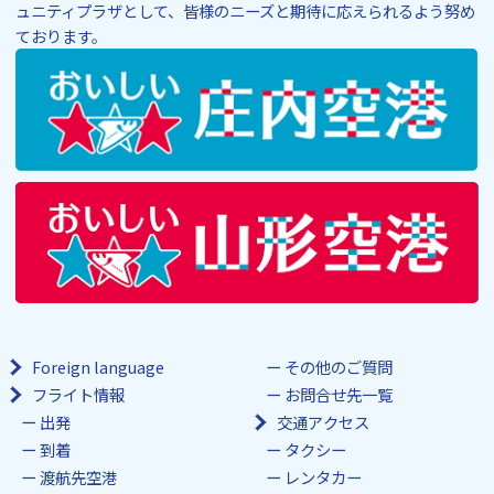
ュニティプラザとして、皆様のニーズと期待に応えられるよう努め
ております。
Foreign language
その他のご質問
フライト情報
お問合せ先一覧
出発
交通アクセス
到着
タクシー
渡航先空港
レンタカー