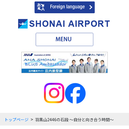
>
トップページ
羽黒山2446の石段 ～自分と向き合う時間～