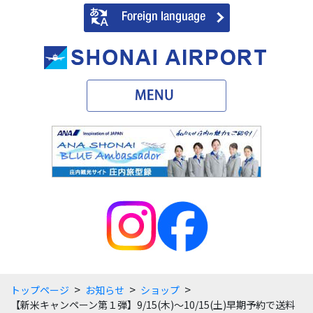
>
>
>
トップページ
お知らせ
ショップ
【新米キャンペーン第１弾】9/15(木)～10/15(土)早期予約で送料