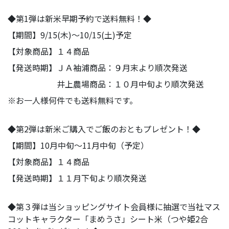
◆第1弾は新米早期予約で送料無料！◆
【期間】9/15(木)～10/15(土)予定
【対象商品】１４商品
【発送時期】ＪＡ袖浦商品：９月末より順次発送
井上農場商品：１０月中旬より順次発送
※お一人様何件でも送料無料です。
◆第2弾は新米ご購入でご飯のおともプレゼント！◆
【期間】10月中旬～11月中旬（予定）
【対象商品】１４商品
【発送時期】１１月下旬より順次発送
◆第３弾は当ショッピングサイト会員様に抽選で当社マス
コットキャラクター「まめうさ」シート米（つや姫2合