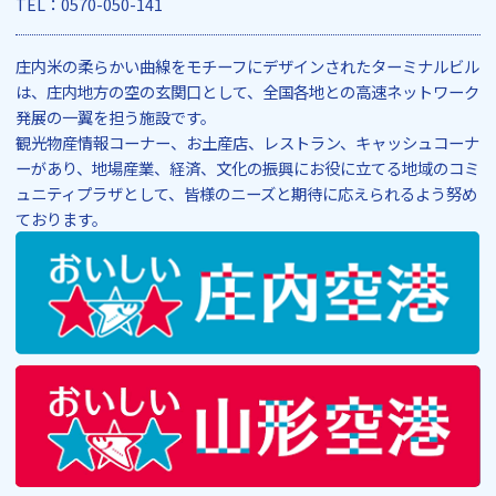
TEL：0570-050-141
庄内米の柔らかい曲線をモチーフにデザインされたターミナルビル
は、庄内地方の空の玄関口として、全国各地との高速ネットワーク
発展の一翼を担う施設です。
観光物産情報コーナー、お土産店、レストラン、キャッシュコーナ
ーがあり、地場産業、経済、文化の振興にお役に立てる地域のコミ
ュニティプラザとして、皆様のニーズと期待に応えられるよう努め
ております。