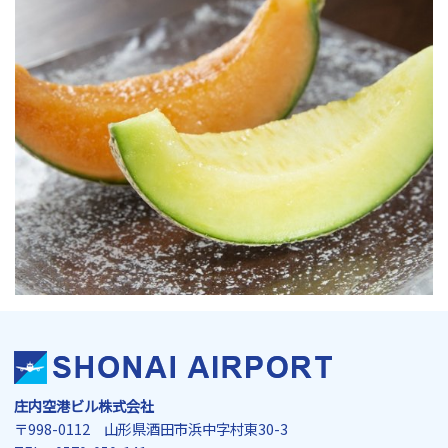
庄内空港ビル株式会社
〒998-0112 山形県酒田市浜中字村東30-3