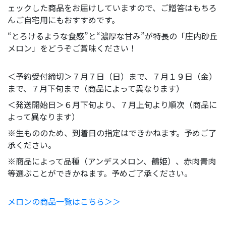
ェックした商品をお届けしていますので、ご贈答はもちろ
んご自宅用にもおすすめです。
“とろけるような食感”と“濃厚な甘み”が特長の「庄内砂丘
メロン」をどうぞご賞味ください！
＜予約受付締切＞７月７日（日）まで、７月１９日（金）
まで、７月下旬まで（商品によって異なります）
＜発送開始日＞６月下旬より、７月上旬より順次（商品に
よって異なります）
※生もののため、到着日の指定はできかねます。予めご了
承ください。
※商品によって品種（アンデスメロン、鶴姫）、赤肉青肉
等選ぶことができかねます。予めご了承ください。
メロンの商品一覧はこちら＞＞